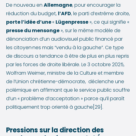
De nouveau en
Allemagne
, pour encourager la
réduction du budget,
l’AFD
, le parti d’extrême droite,
porte l’idée d’une
«
Lügenpresse
», ce qui signifie «
presse du mensonge
», sur le même modèle de
dénonciation d’un audiovisuel public financé par
les citoyen·nes mais “vendu à la gauche”. Ce type
de discours a tendance à être de plus en plus repris
par les forces de droite libérale. Le 3 octobre 2025,
Wolfram Weimer, ministre de la Culture et membre
de l’Union chrétienne-démocrate, déclenche une
polémique en affirmant que le service public souffre
d’un « problème d’acceptation » parce qu’il paraît
politiquement trop orienté à gauche[29].
Pressions sur la direction des