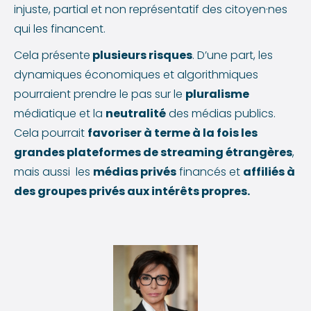
injuste, partial et non représentatif des citoyen·nes
qui les financent.
Cela présente
plusieurs risques
. D’une part, les
dynamiques économiques et algorithmiques
pourraient prendre le pas sur le
pluralisme
médiatique et la
neutralité
des médias publics.
Cela pourrait
favoriser à terme à la fois les
grandes plateformes de streaming étrangères
,
mais aussi les
médias privés
financés et
affiliés à
des groupes privés aux intérêts propres.