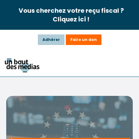
Vous cherchez votre reçu fiscal ?
Cliquez ici !
Adhérer
Faire un don