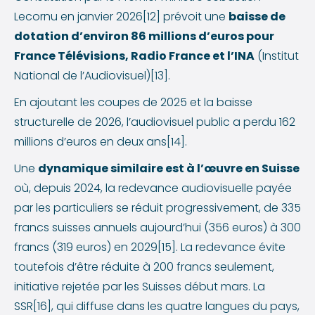
Lecornu en janvier 2026[12] prévoit une
baisse de
dotation d’environ 86 millions d’euros pour
France Télévisions, Radio France et l’INA
(Institut
National de l’Audiovisuel)[13].
En ajoutant les coupes de 2025 et la baisse
structurelle de 2026, l’audiovisuel public a perdu 162
millions d’euros en deux ans[14].
Une
dynamique similaire est à l’œuvre en Suisse
où, depuis 2024, la redevance audiovisuelle payée
par les particuliers se réduit progressivement, de 335
francs suisses annuels aujourd’hui (356 euros) à 300
francs (319 euros) en 2029[15]. La redevance évite
toutefois d’être réduite à 200 francs seulement,
initiative rejetée par les Suisses début mars. La
SSR[16], qui diffuse dans les quatre langues du pays,