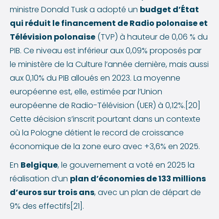
ministre Donald Tusk a adopté un
budget d’État
qui réduit le financement de Radio polonaise et
Télévision polonaise
(TVP) à hauteur de 0,06 % du
PIB. Ce niveau est inférieur aux 0,09% proposés par
le ministère de la Culture l’année dernière, mais aussi
aux 0,10% du PIB alloués en 2023. La moyenne
européenne est, elle, estimée par l’Union
européenne de Radio-Télévision (UER) à 0,12%.[20]
Cette décision s’inscrit pourtant dans un contexte
où la Pologne détient le record de croissance
économique de la zone euro avec +3,6% en 2025.
En
Belgique
, le gouvernement a voté en 2025 la
réalisation d’un
plan d’économies de 133 millions
d’euros sur trois ans
, avec un plan de départ de
9% des effectifs[21].