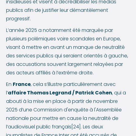
insidieuses et visent à décrédibiliser les médias
publics afin de justifier leur démantèlement
progressif.
L’année 2025 a notamment été marquée par
plusieurs polémiques voire scandales en Europe,
visant à mettre en avant un manque de neutralité
des services publics qui seraient orientés à gauche,
des accusations souvent largement relayées par
des acteurs affiliés à l’extrême droite.
En
France
, cela s’illustre particulièrement avec
l’
affaire Thomas Legrand / Patrick Cohen
, qui a
abouti à la mise en place à partir de novembre
2025 d’une Commission d'enquête à l'Assemblée
nationale pour mettre en cause la neutralité de
l’audiovisuel public français[24]. Les deux
journalistes de France Inter ont été accusés de