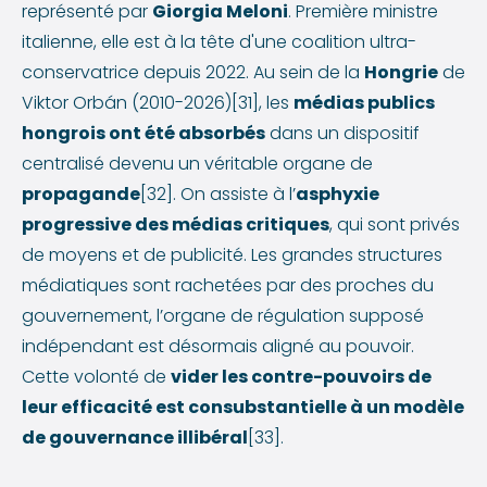
représenté par
Giorgia Meloni
. Première ministre
italienne, elle est à la tête d'une coalition ultra-
conservatrice depuis 2022. Au sein de la
Hongrie
de
Viktor Orbán (2010-2026)[31], les
médias publics
hongrois ont été absorbés
dans un dispositif
centralisé devenu un véritable organe de
propagande
[32]. On assiste à l’
asphyxie
progressive des médias critiques
, qui sont privés
de moyens et de publicité. Les grandes structures
médiatiques sont rachetées par des proches du
gouvernement, l’organe de régulation supposé
indépendant est désormais aligné au pouvoir.
Cette volonté de
vider les contre-pouvoirs de
leur efficacité est consubstantielle à un modèle
de gouvernance illibéral
[33].