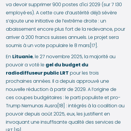
va devoir supprimer 900 postes d'ici 2029 (sur 7 130
employé·es). A cette cure d’austérité déjà sévère
s’ajoute une initiative de l’extrême droite : un
abaissement encore plus fort de la redevance, pour
arriver à 200 francs suisses annuels. Le projet sera
soumis à un vote populaire le 8 mars[17].
En
Lituanie
, le 27 novembre 2025, la majorité au
pouvoir a voté le
gel du budget du
radiodiffuseur public LRT
pour les trois
prochaines années. Il a depuis approuvé une
nouvelle réduction à partir de 2029. A l’origine de
ces coupes budgétaires : le parti populiste et pro-
Trump Nemunas Ausra[18] : intégrés à la coalition au
pouvoir depuis août 2025, eux, les justifient en
invoquant une insuffisante qualité des services de
LRT.[19]