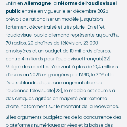
Enfin en
Allemagne
, la
réforme de l’audiovisuel
public
entrée en vigueur le 1er décembre 2025
prévoit de rationaliser un modèle jusqu’alors
fortement décentralisé et très pluriel. En effet,
l’audiovisuel public allemand représente aujourd’hui
70 radios, 20 chaînes de télévision, 23 000
employé·es et un budget de 10 milliards d’euros,
contre 4 milliards pour l’audiovisuel français[22].
Malgré des recettes s’élevant à plus de 10,4 millions
d’euros en 2025 engrangées par l’ARD, le ZDF et la
Deutschlandradio, et une augmentation de
l’audience télévisuelle[23], le modèle est soumis à
des critiques agitées en majorité par l’extrême
droite, notamment sur le montant de la redevance.
Si les arguments budgétaires de la concurrence des
plateformes numériques privées et la baisse des