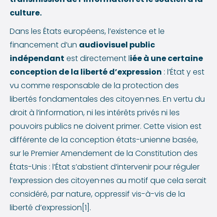
culture.
Dans les États européens, l’existence et le
financement d’un
audiovisuel public
indépendant
est directement l
iée à une certaine
conception de la liberté d’expression
: l’État y est
vu comme responsable de la protection des
libertés fondamentales des citoyen·nes. En vertu du
droit à l’information, ni les intérêts privés ni les
pouvoirs publics ne doivent primer. Cette vision est
différente de la conception états-unienne basée,
sur le Premier Amendement de la Constitution des
États-Unis : l’État s’abstient d’intervenir pour réguler
l’expression des citoyen·nes au motif que cela serait
considéré, par nature, oppressif vis-à-vis de la
liberté d’expression[1].