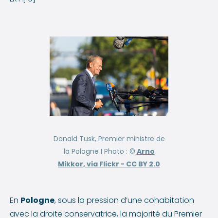
Donald Tusk, Premier ministre de
la Pologne I Photo : ©
Arno
Mikkor, via Flickr -
CC BY 2.0
En
Pologne
, sous la pression d’une cohabitation
avec la droite conservatrice, la majorité du Premier