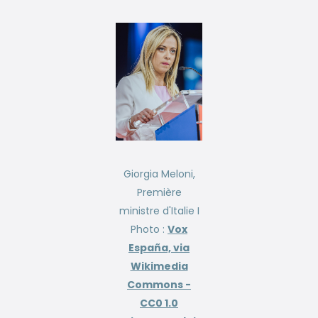
Giorgia Meloni,
Première
ministre d'Italie I
Photo :
Vox
España, via
Wikimedia
Commons -
CC0 1.0