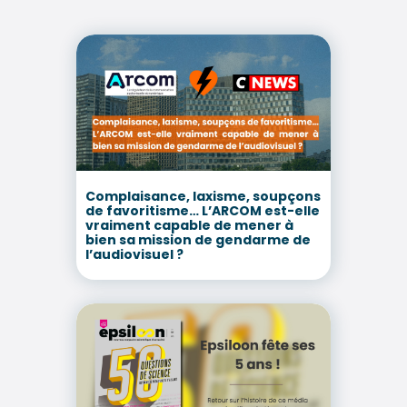
Complaisance, laxisme, soupçons
de favoritisme… L’ARCOM est-elle
vraiment capable de mener à
bien sa mission de gendarme de
l’audiovisuel ?