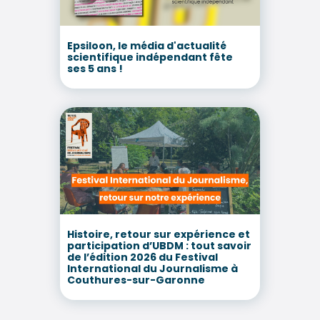
Epsiloon, le média d'actualité
scientifique indépendant fête
ses 5 ans !
Histoire, retour sur expérience et
participation d’UBDM : tout savoir
de l’édition 2026 du Festival
International du Journalisme à
Couthures-sur-Garonne