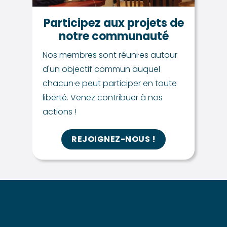
Participez aux projets de
notre communauté
Nos membres sont réuni·es autour
d'un objectif commun auquel
chacun·e peut participer en toute
liberté. Venez contribuer à nos
actions !
REJOIGNEZ-NOUS !