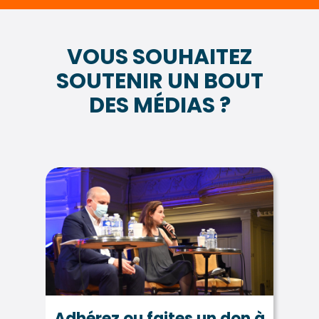
VOUS SOUHAITEZ
SOUTENIR UN BOUT
DES MÉDIAS ?
Adhérez ou faites un don à