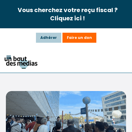
Vous cherchez votre reçu fiscal ?
Cliquez ici !
Adhérer
Faire un don