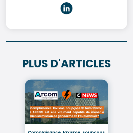
PLUS D'ARTICLES
Complaisance, laxisme, soupçons