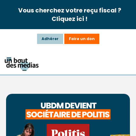
Vous cherchez votre reçu fiscal ?
Cliquez ici !
Adhérer
Faire un don