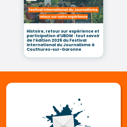
Histoire, retour sur expérience et
participation d’UBDM : tout savoir
de l’édition 2026 du Festival
International du Journalisme à
Couthures-sur-Garonne