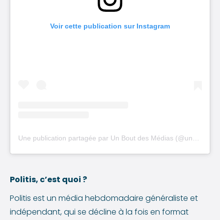
Voir cette publication sur Instagram
Une publication partagée par Un Bout des Médias (@unboutdesmedias)
Politis, c’est quoi ?
Politis est un média hebdomadaire généraliste et
indépendant, qui se décline à la fois en format