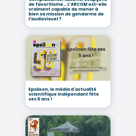
de favoritisme… L’ARCOM est-elle
vraiment capable de mener à
bien sa mission de gendarme de
l’audiovisuel ?
Epsiloon, le média d'actualité
scientifique indépendant fête
ses 5 ans !